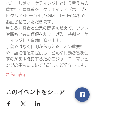
れた「共創マーケティング」という考え方の
重要性と具体策を、クリエイティブホープ×
ピクルス×ビーハイブ×GMO TECHの4社で
お話させていただきます。
単なる消費者と企業の関係を超えて、ファン
や顧客と共に価値を創り上げる「共創マーケ
ティング」の真髄に迫ります。
手段ではなく目的から考えることの重要性
や、誰に価値を提供し、どんな行動変容を促
すのかを明確にするためのジャーニーマッピ
ングの手法についても詳しくご紹介します。
さらに表示
このイベントをシェア
​ゆめ大学入会手続き
・