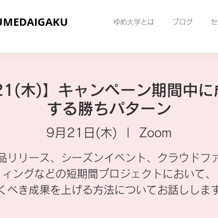
UMEDAIGAKU
ゆめ大学とは
ブログ
セ
9/21(木)】キャンペーン期間中
する勝ちパターン
9月21日(木)
  |  
Zoom
品リリース、シーズンイベント、クラウドフ
ィングなどの短期間プロジェクトにおいて、
くべき成果を上げる方法についてお話ししま