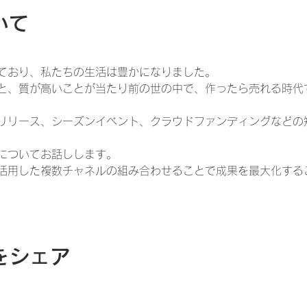
いて
ており、私たちの生活は豊かになりました。
と、質が高いことが当たり前の世の中で、作ったら売れる時代
リリース、シーズンイベント、クラウドファンディングなどの
についてお話しします。
活用した複数チャネルの組み合わせることで成果を最大化する
をシェア