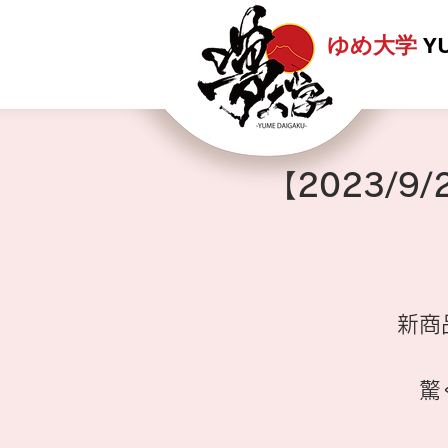
ゆめ大学
Y
【2023/
新商
驚