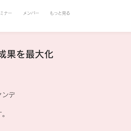
ミナー
メンバー
もっと見る
に成果を最大化
ァンデ
す。