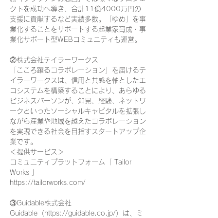
クトを成功へ導き、合計11億4000万円の
支援に貢献するなど実績多数。「ゆめ」を事
業化することをサポートする起業家育成・事
業化サポート型WEBコミュニティも運営。

②株式会社テイラーワークス

「こころ躍るコラボレーション」を届けるテ
イラーワークスは、信用と共感を軸としたエ
コシステムを構築することにより、あらゆる
ビジネスパーソンが、知見、経験、ネットワ
ークといったソーシャルキャピタルを拡張し
ながら産業や地域を越えたコラボレーション
を実現できる社会を目指すスタートアップ企
業です。

＜提供サービス＞

コミュニティプラットフォーム「 Tailor 
Works 」

https://tailorworks.com/

③Guidable株式会社

Guidable（https://guidable.co.jp/）は、ミ